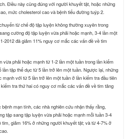
ch. Điều này cũng đúng với người khuyết tật, hoặc những
ao, mức cholesterol cao và bệnh tiểu đường tuýp 2.
chuyển từ chế độ tập luyện không thường xuyên trong
 sang cường độ tập luyện vừa phải hoặc mạnh, 3-4 lần một
2011-2012 đã giảm 11% nguy cơ mắc các vấn đề về tim
n vừa phải hoặc mạnh từ 1-2 lần một tuần trong lần kiểm
 lần tập thể dục từ 5 lần trở lên một tuần. Ngược lại, những
mạnh với từ 5 lần trở lên một tuần ở lần kiểm tra đầu tiên
ạn kiểm tra thứ hai có nguy cơ mắc các vấn đề về tim tăng
c bệnh mạn tính, các nhà nghiên cứu nhận thấy rằng,
ông tập sang tập luyện vừa phải hoặc mạnh mỗi tuần 3-4
 tim, giảm 16% ở những người khuyết tật; và từ 4-7% ở
cao.