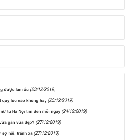
(23/12/2019)
g được làm ẩu
(23/12/2019)
t quỵ lúc nào không hay
(24/12/2019)
 nữ tú Hà Nội tìm đến mỗi ngày
(27/12/2019)
 vừa gần vừa đẹp?
(27/12/2019)
 sợ hãi, tránh xa