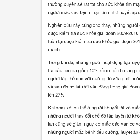
thường xuyên sẽ rất tốt cho sức khỏe tim mạ
người mắc các bệnh mạn tính như huyết áp c
Nghiên cứu này cũng cho thấy, những người 
cuộc kiểm tra sức khỏe giai đoạn 2009-2010
tuần tại cuộc kiểm tra sức khỏe giai đoạn 
mạch.
Trong khi đó, những người hoạt động tập luyệ
tra đầu tiên đã giảm 10% rủi ro nếu họ tăng số
người tập thể dục với cường độ vừa phải hoặc 
và sau đó họ lại lười vận động trong giai đo
lên 27%.
Khi xem xét cụ thể ở người khuyết tật và mắ
những người thay đổi chế độ tập luyện từ kh
lần cũng sẽ giảm nguy cơ mắc các vấn đề về
những người mắc bệnh tiểu đường, huyết áp 