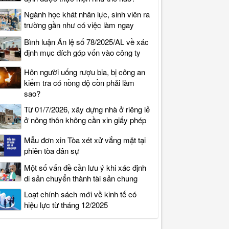
Ngành học khát nhân lực, sinh viên ra
trường gần như có việc làm ngay
Bình luận Án lệ số 78/2025/AL về xác
định mục đích góp vốn vào công ty
Hôn người uống rượu bia, bị công an
kiểm tra có nồng độ cồn phải làm
sao?
Từ 01/7/2026, xây dựng nhà ở riêng lẻ
ở nông thôn không cần xin giấy phép
Mẫu đơn xin Tòa xét xử vắng mặt tại
phiên tòa dân sự
Một số vấn đề cần lưu ý khi xác định
di sản chuyển thành tài sản chung
Loạt chính sách mới về kinh tế có
hiệu lực từ tháng 12/2025