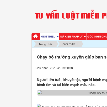
GIỚI THIỆU
SỰ KIỆN PHÁP LÝ
GÓC NHÌN CH
Trang nhất
GIỚI THIỆU
Chạy bộ thường xuyên giúp bạn s
Chủ nhật - 22/12/2019 20:38
Người lớn tuổi, khuyết tật, người bệnh m
bệnh tim và tai biến mạch máu não.