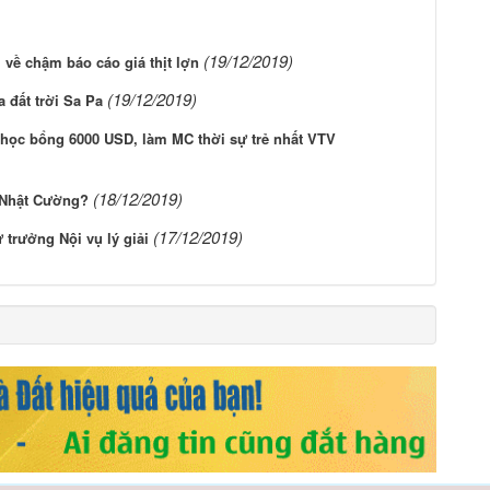
(19/12/2019)
ề chậm báo cáo giá thịt lợn
(19/12/2019)
 đất trời Sa Pa
n học bổng 6000 USD, làm MC thời sự trẻ nhất VTV
(18/12/2019)
ụ Nhật Cường?
(17/12/2019)
 trưởng Nội vụ lý giải