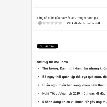
Tổng số điểm của bài viết là: 0 trong 0 đánh giá
Click để đánh giá bài viết
Những tin mới hơn
Thủ tướng: Dám nghĩ dám làm nhưng khôn
Bỏ ngay thói quen tập thể dục quá sớm, độ
Bí ẩn ngôi miếu bên sông khiến nam thanh
Nghỉ Tết dương lịch 2020 một ngày, đi đâu
6 hành động khiến vi khuẩn HP gây ung thư