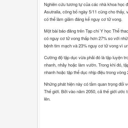
Nghiên cứu tương tự của các nhà khoa học đế
Asutralia, công bố ngày 5/11 cũng cho thấy, v
có thể làm giảm đáng kể nguy cơ tử vong.
Một bài báo đăng trên Tạp chí Y học Thể tha
có nguy cơ tử vong thấp hơn 27% so với nhữ
bệnh tim mạch và 23% nguy cơ tử vong vì un
Cường độ tập dục vừa phải đó là tập luyện tro
nhanh, nhảy hoặc làm vườn. Trong khi đó, tậ
nhanh hoặc tập thể dục nhịp điệu trong vòng
Những phát hiện này có tầm quan trọng đối v
Thế giới. Bởi vào năm 2050, cả thế giới ước tí
lên.