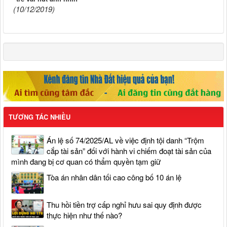
(10/12/2019)
TƯƠNG TÁC NHIỀU
Án lệ số 74/2025/AL về việc định tội danh “Trộm
cắp tài sản” đối với hành vi chiếm đoạt tài sản của
mình đang bị cơ quan có thẩm quyền tạm giữ
Tòa án nhân dân tối cao công bố 10 án lệ
Thu hồi tiền trợ cấp nghỉ hưu sai quy định được
thực hiện như thế nào?