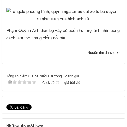
Phạm Quỳnh Anh diện bộ váy đỏ cuốn hút mọi ánh nhìn cùng
cách làm tóc, trang điểm nổi bật.
Nguồn tin:
danviet.vn
Tổng số điểm của bài viết là: 0 trong 0 đánh giá
Click để đánh giá bài viết
Những tin mới hơn