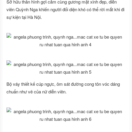
Sở hữu thân hình gợi cảm cùng gương mặt xinh đẹp, diễn
viên Quỳnh Nga khiến người đối diện khó có thể rời mắt khi đi
sự kiện tại Hà Nội.
Bộ váy thiết kế cúp ngực, ôm sát đường cong tôn vóc dáng
chuẩn như vẽ của nữ diễn viên.