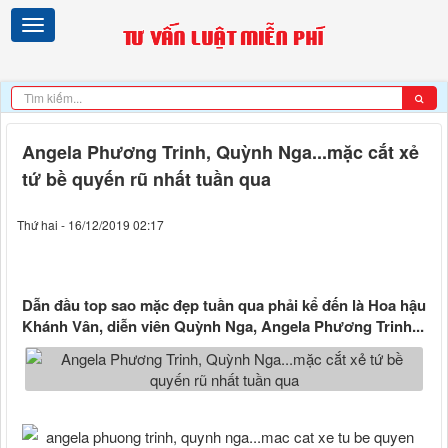
Angela Phương Trinh, Quỳnh Nga...mặc cắt xẻ
tứ bề quyến rũ nhất tuần qua
Thứ hai - 16/12/2019 02:17
Dẫn đầu top sao mặc đẹp tuần qua phải kể đến là Hoa hậu
Khánh Vân, diễn viên Quỳnh Nga, Angela Phương Trinh...