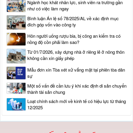
Ngành học khát nhân lực, sinh viên ra trường gần
như có việc làm ngay
Bình luận Án lệ số 78/2025/AL về xác định mục
đích góp vốn vào công ty
Hôn người uống rượu bia, bị công an kiểm tra có
nồng độ cồn phải làm sao?
Từ 01/7/2026, xây dựng nhà ở riêng lẻ ở nông thôn
không cần xin giấy phép
Mẫu đơn xin Tòa xét xử vắng mặt tại phiên tòa dân
sự
Một số vấn đề cần lưu ý khi xác định di sản chuyển
thành tài sản chung
Loạt chính sách mới về kinh tế có hiệu lực từ tháng
12/2025