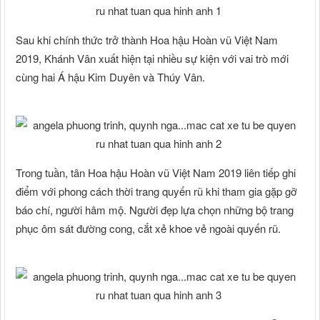
Sau khi chính thức trở thành Hoa hậu Hoàn vũ Việt Nam
2019, Khánh Vân xuất hiện tại nhiều sự kiện với vai trò mới
cùng hai Á hậu Kim Duyên và Thúy Vân.
Trong tuần, tân Hoa hậu Hoàn vũ Việt Nam 2019 liên tiếp ghi
điểm với phong cách thời trang quyến rũ khi tham gia gặp gỡ
báo chí, người hâm mộ. Người đẹp lựa chọn những bộ trang
phục ôm sát đường cong, cắt xẻ khoe vẻ ngoài quyến rũ.