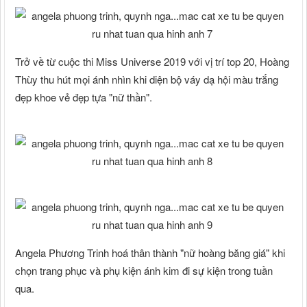
Trở về từ cuộc thi Miss Universe 2019 với vị trí top 20, Hoàng
Thùy thu hút mọi ánh nhìn khi diện bộ váy dạ hội màu trắng
đẹp khoe vẻ đẹp tựa "nữ thần".
Angela Phương Trinh hoá thân thành "nữ hoàng băng giá" khi
chọn trang phục và phụ kiện ánh kim đi sự kiện trong tuần
qua.