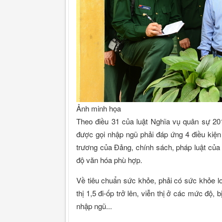
Ảnh minh họa
Theo điều 31 của luật Nghĩa vụ quân sự 201
được gọi nhập ngũ phải đáp ứng 4 điều kiện 
trương của Đảng, chính sách, pháp luật của
độ văn hóa phù hợp.
Về tiêu chuẩn sức khỏe, phải có sức khỏe lo
thị 1,5 đi-ốp trở lên, viễn thị ở các mức độ
nhập ngũ...