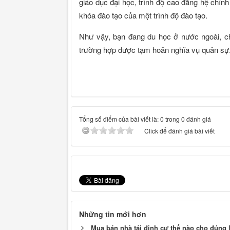
giáo dục đại học, trình độ cao đẳng hệ chín
khóa đào tạo của một trình độ đào tạo.
Như vậy, bạn đang du học ở nước ngoài, ch
trường hợp được tạm hoãn nghĩa vụ quân sự
Tổng số điểm của bài viết là: 0 trong 0 đánh giá
Click để đánh giá bài viết
Những tin mới hơn
Mua bán nhà tái định cư thế nào cho đúng 