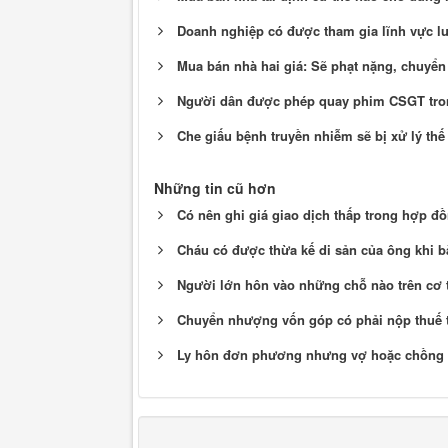
Doanh nghiệp có được tham gia lĩnh vực l
Mua bán nhà hai giá: Sẽ phạt nặng, chuyể
Người dân được phép quay phim CSGT tro
Che giấu bệnh truyền nhiễm sẽ bị xử lý thế
Những tin cũ hơn
Có nên ghi giá giao dịch thấp trong hợp 
Cháu có được thừa kế di sản của ông khi 
Người lớn hôn vào những chỗ nào trên cơ t
Chuyển nhượng vốn góp có phải nộp thuế 
Ly hôn đơn phương nhưng vợ hoặc chồng k