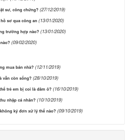
(27/12/2019)
uật sư, công chứng?
(13/01/2020)
n hồ sơ qua công an
(13/01/2020)
ng trường hợp nào?
(09/02/2020)
 nào?
(12/11/2019)
đồng mua bán nhà?
(28/10/2019)
bà vẫn còn sống?
(16/10/2019)
hể trẻ em bị coi là dâm ô?
(10/10/2019)
thu nhập cá nhân?
(09/10/2019)
hông ký đơn xử lý thế nào?