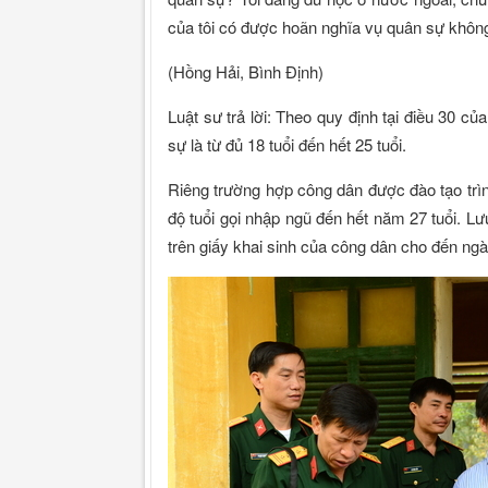
của tôi có được hoãn nghĩa vụ quân sự khôn
(Hồng Hải, Bình Định)
Luật sư trả lời: Theo quy định tại điều 30 củ
sự là từ đủ 18 tuổi đến hết 25 tuổi.
Riêng trường hợp công dân được đào tạo trìn
độ tuổi gọi nhập ngũ đến hết năm 27 tuổi. Lư
trên giấy khai sinh của công dân cho đến ngà