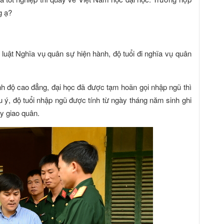
g ạ?
a luật Nghĩa vụ quân sự hiện hành, độ tuổi đi nghĩa vụ quân
h độ cao đẳng, đại học đã được tạm hoãn gọi nhập ngũ thì
u ý, độ tuổi nhập ngũ được tính từ ngày tháng năm sinh ghi
y giao quân.