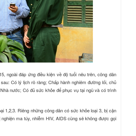
5, ngoài đáp ứng điều kiện về độ tuổi nêu trên, công dân
sau: Có lý lịch rõ ràng; Chấp hành nghiêm đường lối, chủ
 Nhà nước; Có đủ sức khỏe để phục vụ tại ngũ và có trình
ại 1,2,3. Riêng những công dân có sức khỏe loại 3, bị cận
, bị nghiện ma túy, nhiễm HIV, AIDS cũng sẽ không được gọi