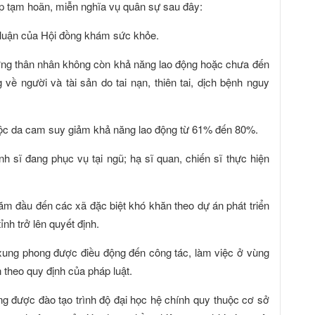
ợp tạm hoãn, miễn nghĩa vụ quân sự sau đây:
t luận của Hội đồng khám sức khỏe.
dưỡng thân nhân không còn khả năng lao động hoặc chưa đến
ng về người và tài sản do tai nạn, thiên tai, dịch bệnh nguy
độc da cam suy giảm khả năng lao động từ 61% đến 80%.
nh sĩ đang phục vụ tại ngũ; hạ sĩ quan, chiến sĩ thực hiện
năm đầu đến các xã đặc biệt khó khăn theo dự án phát triển
nh trở lên quyết định.
 xung phong được điều động đến công tác, làm việc ở vùng
n theo quy định của pháp luật.
ng được đào tạo trình độ đại học hệ chính quy thuộc cơ sở