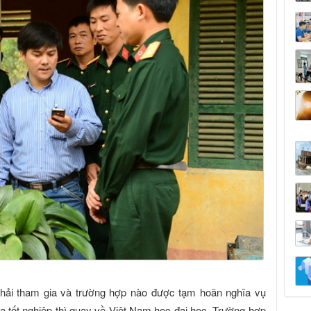
phải tham gia và trường hợp nào được tạm hoãn nghĩa vụ
 tốt nghiệp thì quay về Việt Nam học đại học. Trường hợp