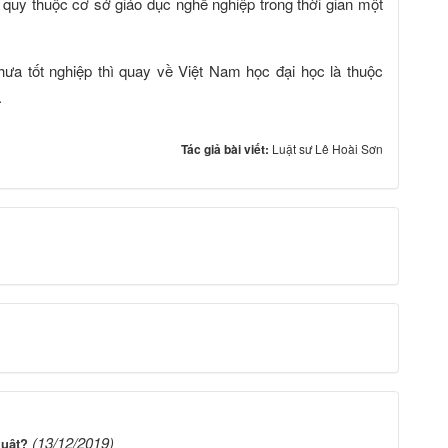
h quy thuộc cơ sở giáo dục nghề nghiệp trong thời gian một
ưa tốt nghiệp thì quay về Việt Nam học đại học là thuộc
.
Tác giả bài viết:
Luật sư Lê Hoài Sơn
(13/12/2019)
luật?