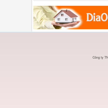
Công ty TN