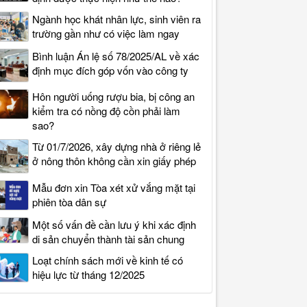
Ngành học khát nhân lực, sinh viên ra
trường gần như có việc làm ngay
Bình luận Án lệ số 78/2025/AL về xác
định mục đích góp vốn vào công ty
Hôn người uống rượu bia, bị công an
kiểm tra có nồng độ cồn phải làm
sao?
Từ 01/7/2026, xây dựng nhà ở riêng lẻ
ở nông thôn không cần xin giấy phép
Mẫu đơn xin Tòa xét xử vắng mặt tại
phiên tòa dân sự
Một số vấn đề cần lưu ý khi xác định
di sản chuyển thành tài sản chung
Loạt chính sách mới về kinh tế có
hiệu lực từ tháng 12/2025