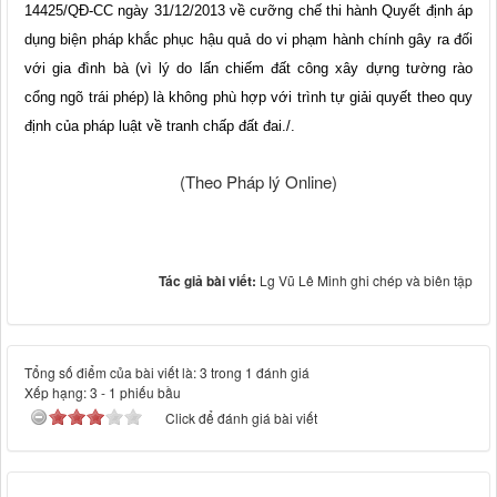
14425/QĐ-CC ngày 31/12/2013 về cưỡng chế thi hành Quyết định áp
dụng biện pháp khắc phục hậu quả do vi phạm hành chính gây ra đối
với gia đình bà (vì lý do lấn chiếm đất công xây dựng tường rào
cổng ngõ trái phép) là không phù hợp với trình tự giải quyết theo quy
định của pháp luật về tranh chấp đất đai./.
(Theo Pháp lý Online)
Tác giả bài viết:
Lg Vũ Lê Minh ghi chép và biên tập
Tổng số điểm của bài viết là: 3 trong 1 đánh giá
Xếp hạng:
3
-
1
phiếu bầu
Click để đánh giá bài viết