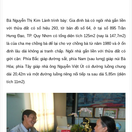
Bà Nguyễn Thị Kim Lành trình bày: Gia đình bà có ngôi nhà gắn liền
với thửa đất có số hiệu 293, tờ bản đồ số 64, ở tại số 895 Trần
Hưng Đạo, TP. Quy Nhơn có tổng diện tích 125m2 (nay là 147,7m2)
là của cha mẹ chồng bà để lại cho vợ chồng bà từ năm 1980 và ở ổn
định lâu dài không ai tranh chấp. Ngôi nhà gắn liền với thửa đất có
giới cận: Phía Bắc giáp đường sắt, phía Nam (sau lưng) giáp núi Bà
Hỏa; phía Tây giáp nhà ông Nguyễn Việt Út có đường luồng chung
dài 20,42m và một đường luồng riêng nối tiếp ra sau dài 5,85m (diện
tích 11m2).