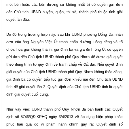
một bên hoặc các bên đương sự không nhất trí có quyền gửi đơn
đến Chủ tịch UBND huyện, quận, thị xã, thành phố thuộc tỉnh giải
quyết lần đầu.
Do đó trong trường hợp này, sau khi UBND phường Đống Đa nhận
đơn của ông Nguyễn Việt Út tranh chấp đường luồng riêng và tổ
chức hòa giải không thành, gia đình bà và gia đình ông Út có quyền
gửi đơn đến Chủ tịch UBND thành phố Quy Nhơn để được giải quyết
theo đúng trình tự quy định về tranh chấp về đất đai. Nếu quyết định
giải quyết của Chủ tịch UBND thành phố Quy Nhơn không thỏa đáng,
gia đình bà có quyền tiếp tục gửi đơn khiếu nại đến Chủ tịch UBND
tỉnh để giải quyết lần 2. Quyết định của Chủ tịch UBND tỉnh là quyết
định giải quyết cuối cùng.
Như vậy việc UBND thành phố Quy Nhơn đã ban hành các Quyết
định số 5746/QĐ-KPHQ ngày 3/4/2013 về áp dụng biện pháp khắc
phục hậu quả do vi phạm hành chính gây ra; Quyết định số