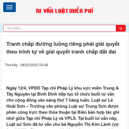
Tranh chấp đường luồng riêng phải giải quyết
theo trình tự về giải quyết tranh chấp đất đai
Thứ bảy - 08/02/2020 03:48
Ngày 12/4, VPĐD Tạp chí Pháp Lý khu vực miền Trung &
Tây Nguyên tại Bình Đình tiếp tục tổ chức buổi tư vấn
cho cộng đồng vào sáng thứ 7 hàng tuần. Luật sư Lê
Hoài Sơn – Trưởng văn phòng Luật sư Trung Sơn được
phân công trực theo thỏa thuận tại Biên bản hợp tác ghi
nhớ giữa Tạp chí Pháp Lý và VPLS. Tại buổi tư vấn này,
Luật sư Sơn đã tư vấn cho bà Nguyễn Thị Kim Lành (vợ