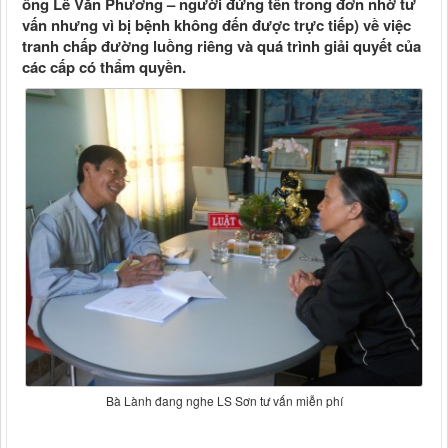
ông Lê Văn Phương – người đứng tên trong đơn nhờ tư
vấn nhưng vì bị bệnh không đến được trực tiếp) về việc
tranh chấp đường luồng riêng và quá trình giải quyết của
các cấp có thẩm quyền.
Bà Lành đang nghe LS Sơn tư vấn miễn phí