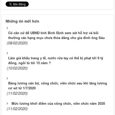
Những tin mới hơn
Có căn cứ để UBND tỉnh Bình Định xem xét hỗ trợ và bồi
thường các hạng mục chưa thỏa đáng cho gia đình ông Sáu
(08/02/2020)
Làm giả khẩu trang y tế, nước rửa tay có thể bị phạt tới 9 tỷ
đồng, ngồi tù tới 15 năm ?
(10/02/2020)
Bảng lương cán bộ, công chức, viên chức sau khi tăng lương
cơ sở từ 1/7/2020
(11/02/2020)
Mức lương khởi điểm của công chức, viên chức năm 2020
(11/02/2020)