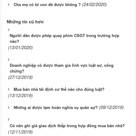
(24/02/2020)
Cha mẹ có từ con đẻ được không ?
Những tin cũ hơn
Người dân được phép quay phim CSGT trong trường hợp
nào?
(13/01/2020)
Doanh nghiệp có được tham gia lĩnh vực luật sư, công
chứng?
(27/12/2019)
Mua bán nhà tái định cư thế nào cho đúng luật?
(13/12/2019)
(09/12/2019)
Những ai được tạm hoãn nghĩa vụ quân sự?
Có nên ghi giá giao dịch thấp trong hợp đồng mua bán nhà?
(12/11/2019)