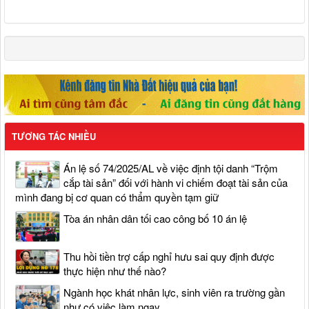
TƯƠNG TÁC NHIỀU
Án lệ số 74/2025/AL về việc định tội danh “Trộm
cắp tài sản” đối với hành vi chiếm đoạt tài sản của
mình đang bị cơ quan có thẩm quyền tạm giữ
Tòa án nhân dân tối cao công bố 10 án lệ
Thu hồi tiền trợ cấp nghỉ hưu sai quy định được
thực hiện như thế nào?
Ngành học khát nhân lực, sinh viên ra trường gần
như có việc làm ngay