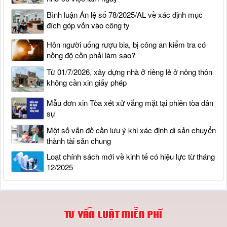
Bình luận Án lệ số 78/2025/AL về xác định mục
đích góp vốn vào công ty
Hôn người uống rượu bia, bị công an kiểm tra có
nồng độ cồn phải làm sao?
Từ 01/7/2026, xây dựng nhà ở riêng lẻ ở nông thôn
không cần xin giấy phép
Mẫu đơn xin Tòa xét xử vắng mặt tại phiên tòa dân
sự
Một số vấn đề cần lưu ý khi xác định di sản chuyển
thành tài sản chung
Loạt chính sách mới về kinh tế có hiệu lực từ tháng
12/2025