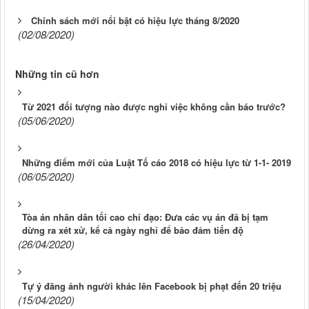
Chính sách mới nổi bật có hiệu lực tháng 8/2020
(02/08/2020)
Những tin cũ hơn
Từ 2021 đối tượng nào được nghỉ việc không cần báo trước?
(05/06/2020)
Những điểm mới của Luật Tố cáo 2018 có hiệu lực từ 1-1- 2019
(06/05/2020)
Tòa án nhân dân tối cao chỉ đạo: Đưa các vụ án đã bị tạm
dừng ra xét xử, kể cả ngày nghỉ để bảo đảm tiến độ
(26/04/2020)
Tự ý đăng ảnh người khác lên Facebook bị phạt đến 20 triệu
(15/04/2020)