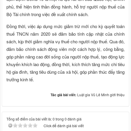
phủ, thể hiện tinh thần đồng hành, hỗ trợ người nộp thuế của
Bộ Tài chính trong việc đề xuất chính sách.
Đồng thời, việc áp dụng mức giảm trừ mới cho kỳ quyết toán
thuế TNCN năm 2020 sẽ đảm bảo tính cập nhật của chính
sách, kịp thời giảm nghĩa vụ thuế cho người nộp thuế. Qua đó,
đảm bảo chính sách động viên một cách hợp lý, công bằng,
góp phần nâng cao đời sống của người nộp thuế, tạo động lực
khuyến khích lao động, đồng thời, kích thích tăng mức chi tiêu
hộ gia đình, tăng tiêu dùng của xã hội, góp phần thúc đẩy tăng
trưởng kinh tế.
Tác giả bài viết:
Luật gia Vũ Lê Minh giới thiệu
Tổng số điểm của bài viết là: 0 trong 0 đánh giá
Click để đánh giá bài viết