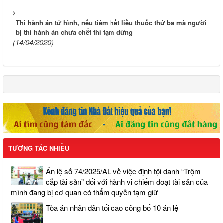
Thi hành án tử hình, nếu tiêm hết liều thuốc thứ ba mà người
bị thi hành án chưa chết thì tạm dừng
(14/04/2020)
TƯƠNG TÁC NHIỀU
Án lệ số 74/2025/AL về việc định tội danh “Trộm
cắp tài sản” đối với hành vi chiếm đoạt tài sản của
mình đang bị cơ quan có thẩm quyền tạm giữ
Tòa án nhân dân tối cao công bố 10 án lệ