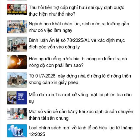
Thu hồi tiền trợ cấp nghỉ hưu sai quy định được
thực hiện như thế nào?
Ngành học khát nhân lực, sinh viên ra trường gần
như có việc làm ngay
Bình luận Án lệ số 78/2025/AL về xác định mục
đích góp vốn vào công ty
Hôn người uống rượu bia, bị công an kiểm tra có
nồng độ cồn phải làm sao?
Từ 01/7/2026, xây dựng nhà ở riêng lẻ ở nông thôn
không cần xin giấy phép
Mẫu đơn xin Tòa xét xử vắng mặt tại phiên tòa dân
sự
Một số vấn đề cần lưu ý khi xác định di sản chuyển
thành tài sản chung
Loạt chính sách mới về kinh tế có hiệu lực từ tháng
12/2025