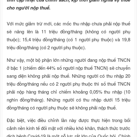
cho người nộp thuế.
Với mức giảm trừ mới, các mốc thu nhập chưa phải nộp thuế
sẽ nâng lên là 11 triệu đồng/tháng (không có người phụ
thuộc); 15,4 triệu đồng/tháng (có 1 người phụ thuộc) và 19,8
triệu đồng/tháng (có 2 người phụ thuộc).
Như vậy, một bộ phận lớn những người đang nộp thuế TNCN
ở bậc 1 (chiếm đến 44% số người nộp thuế TNCN) sẽ chuyển
sang diện không phải nộp thuế. Những người có thu nhập 20
triệu đồng/tháng nếu có 2 người phụ thuộc thì số thuế TNCN
phải nộp hàng tháng chỉ chiếm khoảng 0,05% thu nhập (10
nghìn đồng/tháng). Những người có thu nhập dưới 15 triệu
đồng/tháng có người phụ thuộc sẽ không phải nộp thuế.
Đặc biệt, việc điều chỉnh lần này được thực hiện trong bối
cảnh nền kinh tế đối mặt với nhiều khó khăn, thách thức trước
dịch bệnh Covid-19 là một nỗ lực rất lớn của Quốc hội, Chính