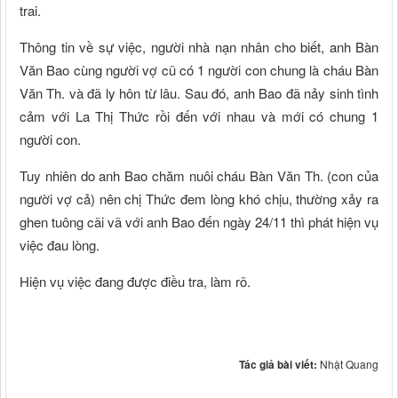
trai.
Thông tin về sự việc, người nhà nạn nhân cho biết, anh Bàn
Văn Bao cùng người vợ cũ có 1 người con chung là cháu Bàn
Văn Th. và đã ly hôn từ lâu. Sau đó, anh Bao đã nảy sinh tình
cảm với La Thị Thức rồi đến với nhau và mới có chung 1
người con.
Tuy nhiên do anh Bao chăm nuôi cháu Bàn Văn Th. (con của
người vợ cả) nên chị Thức đem lòng khó chịu, thường xảy ra
ghen tuông cãi vã với anh Bao đến ngày 24/11 thì phát hiện vụ
việc đau lòng.
Hiện vụ việc đang được điều tra, làm rõ.
Tác giả bài viết:
Nhật Quang