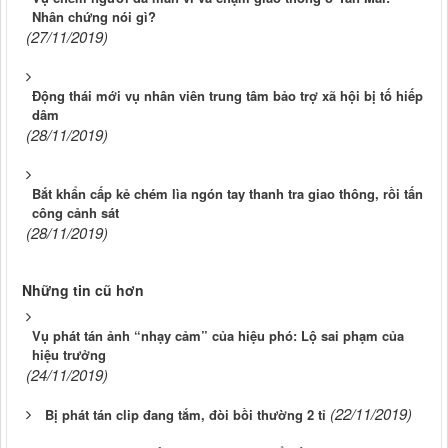
Nhân chứng nói gì?
(27/11/2019)
Động thái mới vụ nhân viên trung tâm bảo trợ xã hội bị tố hiếp
dâm
(28/11/2019)
Bắt khẩn cấp kẻ chém lìa ngón tay thanh tra giao thông, rồi tấn
công cảnh sát
(28/11/2019)
Những tin cũ hơn
Vụ phát tán ảnh “nhạy cảm” của hiệu phó: Lộ sai phạm của
hiệu trưởng
(24/11/2019)
(22/11/2019)
Bị phát tán clip đang tắm, đòi bồi thường 2 tỉ