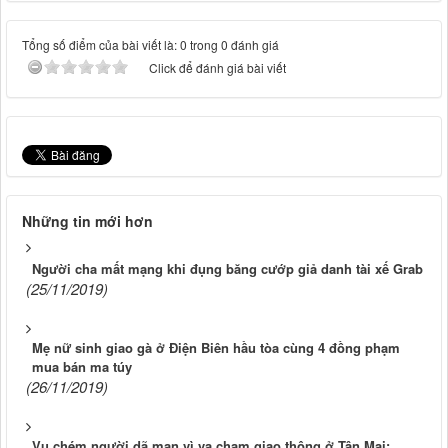
Tổng số điểm của bài viết là: 0 trong 0 đánh giá
Click để đánh giá bài viết
Những tin mới hơn
Người cha mất mạng khi đụng băng cướp giả danh tài xế Grab
(25/11/2019)
Mẹ nữ sinh giao gà ở Điện Biên hầu tòa cùng 4 đồng phạm
mua bán ma túy
(26/11/2019)
Vụ chém người dã man vì va chạm giao thông ở Tân Mai: